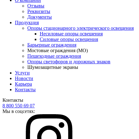
О компании
Отзывы
Реквизиты
Документы
Продукция
Опоры стационарного электрического освещения
Несиловые опоры освещения
Силовые опоры освещения
Барьерные ограждения
Мостовые ограждения (МО)
Пешеходные ограждения
Опоры светофоров и дорожных знаков
Шумозащитные экраны
Услуги
Новости
Карьера
Контакты
Контакты
8 800 550 69 07
Мы в соцсетях: