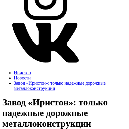
Иристон
Новости
Завод «Иристон»: только надежные дорожные
металлоконструкции
Завод «Иристон»: только
надежные дорожные
металлоконструкции