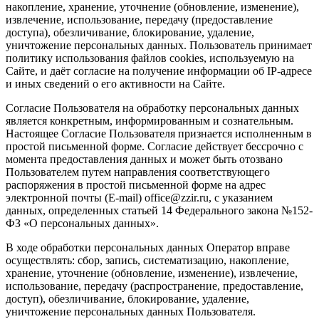
накопление, хранение, уточнение (обновление, изменение),
извлечение, использование, передачу (предоставление
доступа), обезличивание, блокирование, удаление,
уничтожение персональных данных. Пользователь принимает
политику использования файлов cookies, используемую на
Сайте, и даёт согласие на получение информации об IP-адресе
и иных сведений о его активности на Сайте.
Согласие Пользователя на обработку персональных данных
является конкретным, информированным и сознательным.
Настоящее Согласие Пользователя признается исполненным в
простой письменной форме. Согласие действует бессрочно с
момента предоставления данных и может быть отозвано
Пользователем путем направления соответствующего
распоряжения в простой письменной форме на адрес
электронной почты (E-mail) office@zzir.ru, с указанием
данных, определенных статьей 14 Федерального закона №152-
ФЗ «О персональных данных».
В ходе обработки персональных данных Оператор вправе
осуществлять: сбор, запись, систематизацию, накопление,
хранение, уточнение (обновление, изменение), извлечение,
использование, передачу (распространение, предоставление,
доступ), обезличивание, блокирование, удаление,
уничтожение персональных данных Пользователя.