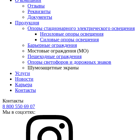
О компании
Отзывы
Реквизиты
Документы
Продукция
Опоры стационарного электрического освещения
Несиловые опоры освещения
Силовые опоры освещения
Барьерные ограждения
Мостовые ограждения (МО)
Пешеходные ограждения
Опоры светофоров и дорожных знаков
Шумозащитные экраны
Услуги
Новости
Карьера
Контакты
Контакты
8 800 550 69 07
Мы в соцсетях: