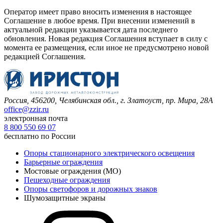
Оператор имеет право вносить изменения в настоящее
Соглашение в любое время. При внесении изменений в
актуальной редакции указывается дата последнего
обновления. Новая редакция Соглашения вступает в силу с
момента ее размещения, если иное не предусмотрено новой
редакцией Соглашения.
Россия, 456200, Челябинская обл.,
г. Златоуст, пр. Мира, 28А
office@zzir.ru
электронная почта
8 800 550 69 07
бесплатно по России
Опоры стационарного электрического освещения
Барьерные ограждения
Мостовые ограждения (МО)
Пешеходные ограждения
Опоры светофоров и дорожных знаков
Шумозащитные экраны