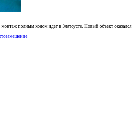
аз монтаж полным ходом идет в Златоусте. Новый объект оказал
тозамещение