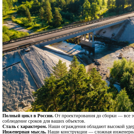
Полный цикл в России.
От проектирования до сборки — все э
соблюдение сроков для ваших объектов.
Сталь с характером.
Наши ограждения обладают высокой уде
Инженерная мысль.
Наши конструкции — сложная инженерная 