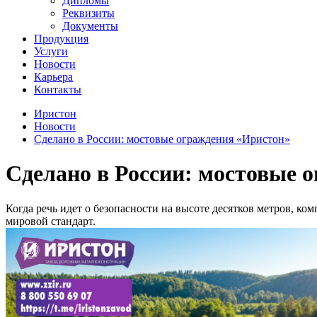
Дипломы
Реквизиты
Документы
Продукция
Услуги
Новости
Карьера
Контакты
Иристон
Новости
Сделано в России: мостовые ограждения «Иристон»
Сделано в России: мостовые 
Когда речь идет о безопасности на высоте десятков метров, к
мировой стандарт.