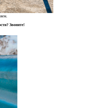
ляем.
сти? Звоните!