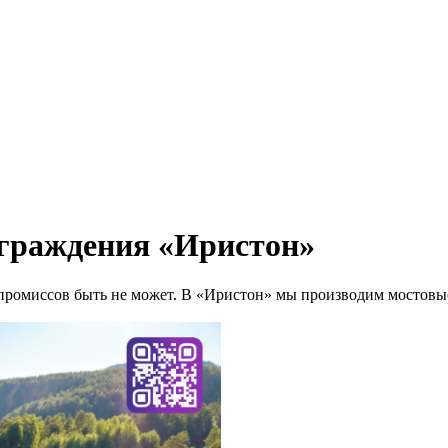
ограждения «Иристон»
омпромиссов быть не может. В «Иристон» мы производим мостовы