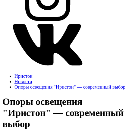
Иристон
Новости
Опоры освещения "Иристон" — современный выбор
Опоры освещения
"Иристон" — современный
выбор