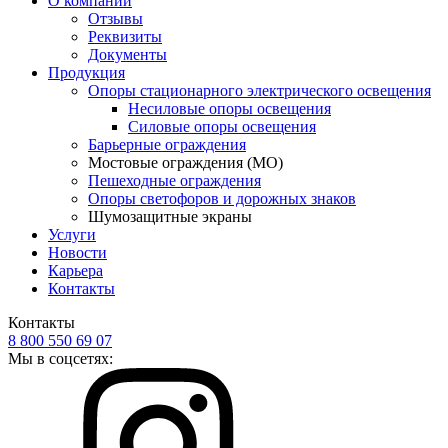
О компании
Отзывы
Реквизиты
Документы
Продукция
Опоры стационарного электрического освещения
Несиловые опоры освещения
Силовые опоры освещения
Барьерные ограждения
Мостовые ограждения (МО)
Пешеходные ограждения
Опоры светофоров и дорожных знаков
Шумозащитные экраны
Услуги
Новости
Карьера
Контакты
Контакты
8 800 550 69 07
Мы в соцсетях: