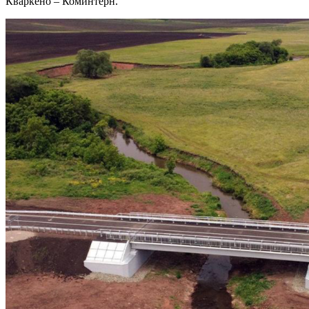
Кваркено – Коминтерн.