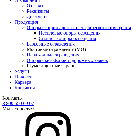
О компании
Отзывы
Реквизиты
Документы
Продукция
Опоры стационарного электрического освещения
Несиловые опоры освещения
Силовые опоры освещения
Барьерные ограждения
Мостовые ограждения (МО)
Пешеходные ограждения
Опоры светофоров и дорожных знаков
Шумозащитные экраны
Услуги
Новости
Карьера
Контакты
Контакты
8 800 550 69 07
Мы в соцсетях: