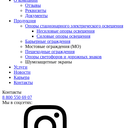
О компании
Отзывы
Реквизиты
Документы
Продукция
Опоры стационарного электрического освещения
Несиловые опоры освещения
Силовые опоры освещения
Барьерные ограждения
Мостовые ограждения (МО)
Пешеходные ограждения
Опоры светофоров и дорожных знаков
Шумозащитные экраны
Услуги
Новости
Карьера
Контакты
Контакты
8 800 550 69 07
Мы в соцсетях: